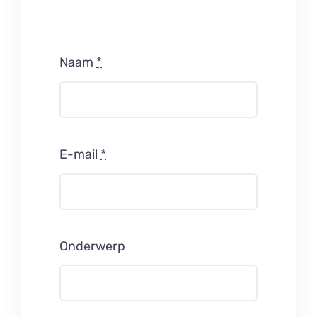
Naam
*
E-mail
*
Onderwerp